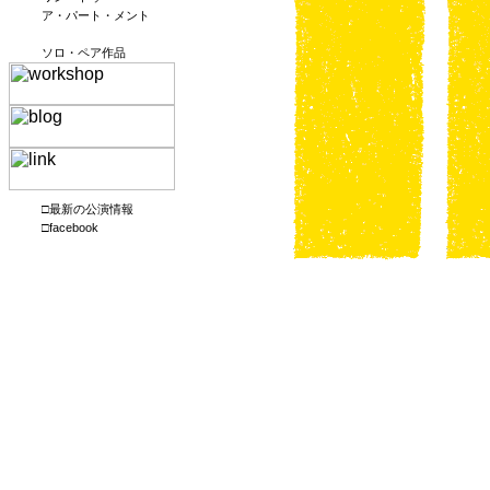
ア・パート・メント
ソロ・ペア作品
□最新の公演情報
□facebook